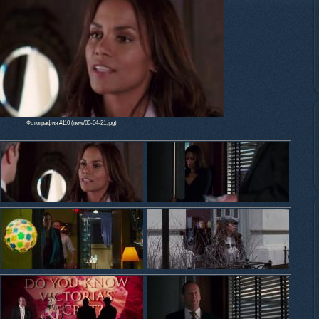
Фотография #110 (new/00-04-21.jpg)