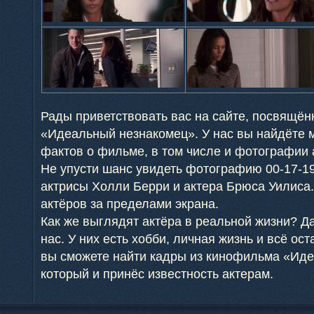
Рады приветствовать вас на сайте, посвящён
«Идеальный незнакомец». У нас вы найдёте 
фактов о фильме, в том числе и фотографии 
Не упусти шанс увидеть фотографию 00-17-19
актрисы Холли Берри и актера Брюса Уилиса.
актёров за пределами экрана.
Как же выглядят актёра в реальной жизни? Да
нас. У них есть хобби, личная жизнь и всё ост
вы сможете найти кадры из кинофильма «Ид
который и принёс известность актерам.