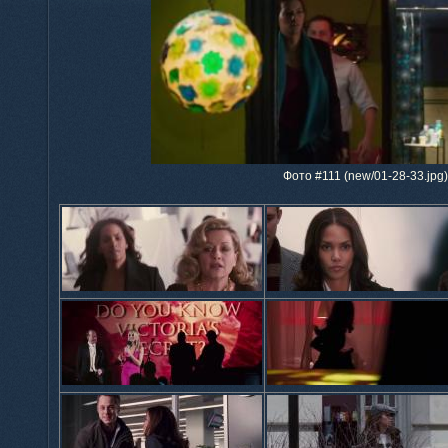
Фото #111 (new/01-28-33.jpg