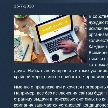
15-7-2018
В собств
нуждаютс
исключен
организа
количест
Каждый г
Всемирно
тысячи н
которых 
друга. Набрать популярность в таких условия
крайней мере, если не прибегать к продвиже
Именно о продвижении и хочется поговорить 
Например, все без исключения сайтам будет
страницу выдачи в поисковых системах по к
компания занимается установкой кондиционер