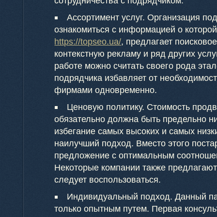
сотрудничества с подрядчиком.
Ассортимент услуг. Организация по
ознакомиться с информацией о которой
https://topseo.ua/
, предлагает поисково
контекстную рекламу и ряд других услу
работе можно считать своего рода эта
подрядчика избавляет от необходимост
фирмами одновременно.
Ценовую политику. Стоимость продв
обязательно должна быть предельно ни
избегание самых высоких и самых низки
наилучший подход. Вместо этого поста
предложение с оптимальным соотношен
Некоторые компании также предлагают
следует воспользоваться.
Индивидуальный подход. Данный па
только опытным путем. Первая консуль