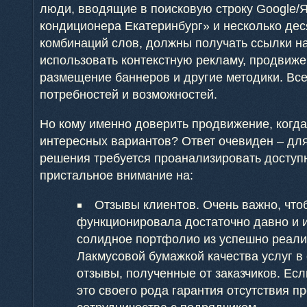
люди, вводящие в поисковую строку Google/
кондиционера Екатеринбург» и несколько де
комбинаций слов, должны получать ссылки на
использовать контекстную рекламу, продвиже
размещение баннеров и другие методики. Все
потребностей и возможностей.
Но кому именно доверить продвижение, когда
интересных вариантов? Ответ очевиден – дл
решения требуется проанализировать доступ
пристальное внимание на:
Отзывы клиентов. Очень важно, что
функционировала достаточно давно и 
солидное портфолио из успешно реали
Лакмусовой бумажкой качества услуг в
отзывы, полученные от заказчиков. Ес
это своего рода гарантия отсутствия п