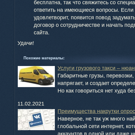
бесплатна, так что свяжитесь со специ
ответить на имеющиеся вопросы. Если
удовлетворит, появится повод задумать
договор о сотрудничестве и начать по
сайта.
Удачи!
Похожие материалы:
Услуги грузового такси – нюа
Габаритные грузы, перевозки,
напрягает, и создает определ
Но как говориться нет худа без
11.02.2021
Преимущества накрутки опрос
Наверное, не так уж много на
глобальной сети интернет, ко
аккаунтов в одной или даже не