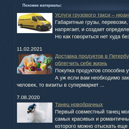
Похожие материалы:
Услуги грузового такси – нюа
Габаритные грузы, перевозки,
напрягает, и создает определ
Но как говориться нет худа без
11.02.2021
Доставка продуктов в Петербу
облегчить себе жизнь
Покупка продуктов способна у
А уж если вам необходимо зак
человек, то визиты в супермаркет ...
7.08.2020
Танец новобрачных
Первый совместный танец мол
самых красивых и романтичны
которого можно отыскать еще в