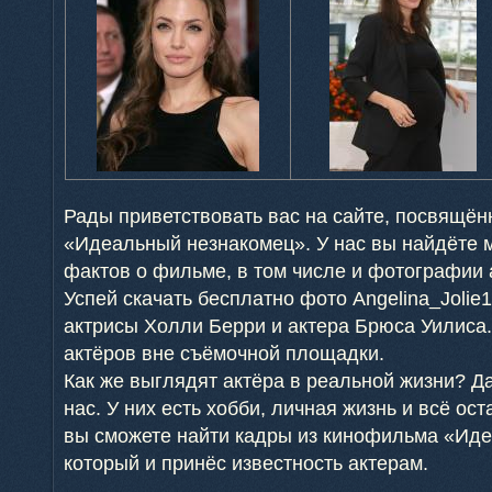
Рады приветствовать вас на сайте, посвящён
«Идеальный незнакомец». У нас вы найдёте 
фактов о фильме, в том числе и фотографии 
Успей скачать бесплатно фото Angelina_Jolie1
актрисы Холли Берри и актера Брюса Уилиса.
актёров вне съёмочной площадки.
Как же выглядят актёра в реальной жизни? Да
нас. У них есть хобби, личная жизнь и всё ост
вы сможете найти кадры из кинофильма «Ид
который и принёс известность актерам.