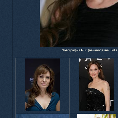
Фотография N66 (new/Angelina_Jolie