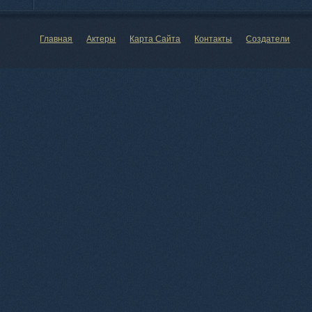
Главная
Актеры
Карта Сайта
Контакты
Создатели