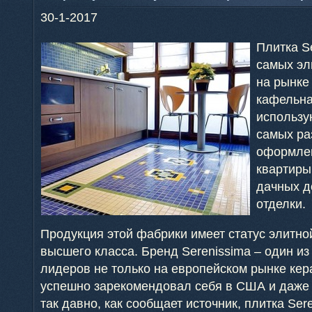
30-1-2017
Плитка S
самых эл
на рынке
кафельна
использу
самых ра
оформлен
квартиры
дачных д
отделки.
Продукция этой фабрики имеет статус элитной
высшего класса. Бренд Serenissima – один и
лидеров не только на европейском рынке кер
успешно зарекомендовал себя в США и даже 
так давно, как сообщает источник, плитка Ser