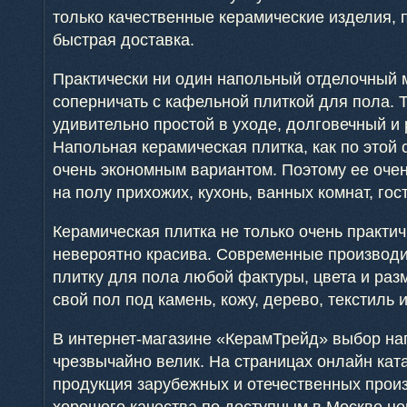
только качественные керамические изделия,
быстрая доставка.
Практически ни один напольный отделочный 
соперничать с кафельной плиткой для пола. 
удивительно простой в уходе, долговечный и
Напольная керамическая плитка, как по этой 
очень экономным вариантом. Поэтому ее очен
на полу прихожих, кухонь, ванных комнат, го
Керамическая плитка не только очень практич
невероятно красива. Современные производ
плитку для пола любой фактуры, цвета и ра
свой пол под камень, кожу, дерево, текстиль 
В интернет-магазине «КерамТрейд» выбор на
чрезвычайно велик. На страницах онлайн кат
продукция зарубежных и отечественных прои
хорошего качества по доступным в Москве це