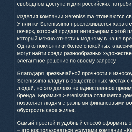
свободном доступе и для российских потреби
Изделия компании Serenissima отличаются с
У плитки Serenissima прослеживается харак
почерк, который придает интерьерам с этой 
который можно отнести к модному в наше вр
Однако поклонники более спокойных классиче
могут найти среди разнообразных художест
элегантное решение по своему запросу.
Благодаря чрезвычайной прочности и износоу
Serenissima кладут в общественных местах 
людей, но это далеко не единственное преим
бренда. Керамика Serenissima отличается де
позволяет людям с разными финансовыми во
обустроить свое жилье.
Самый простой и удобный способ оформить э
– это воспользоваться услугами компании «К