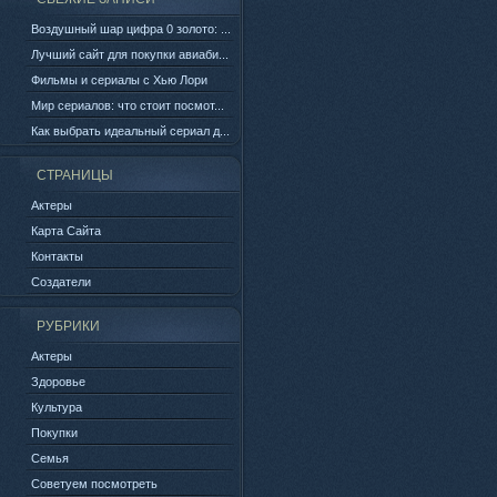
Воздушный шар цифра 0 золото: ...
Лучший сайт для покупки авиаби...
Фильмы и сериалы с Хью Лори
Мир сериалов: что стоит посмот...
Как выбрать идеальный сериал д...
СТРАНИЦЫ
Актеры
Карта Сайта
Контакты
Создатели
РУБРИКИ
Актеры
Здоровье
Культура
Покупки
Семья
Советуем посмотреть