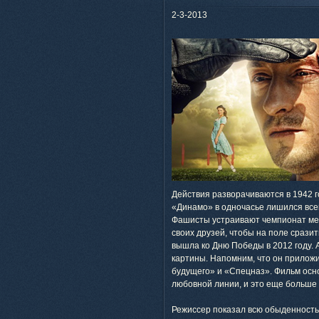
2-3-2013
Действия разворачиваются в 1942 г
«Динамо» в одночасье лишился всег
Фашисты устраивают чемпионат ме
своих друзей, чтобы на поле сразит
вышла ко Дню Победы в 2012 году.
картины. Напомним, что он приложил
будущего» и «Спецназ». Фильм осн
любовной линии, и это еще больше 
Режиссер показал всю обыденность 