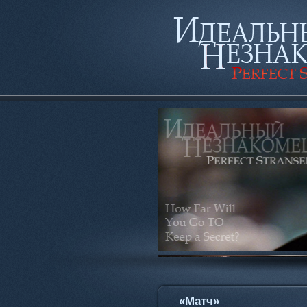
«Матч»